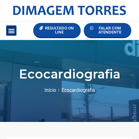
RESULTADO ON
FALAR COM
LINE
ATENDENTE
Ecocardiografia
Início
Ecocardiografia