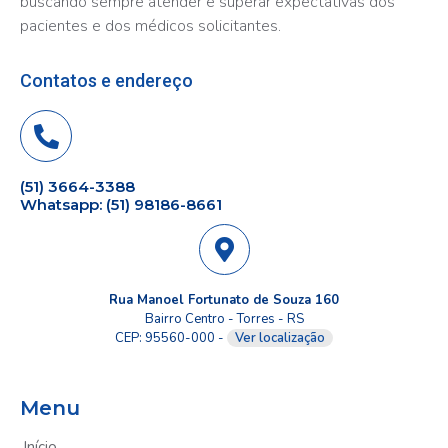
buscando sempre atender e superar expectativas dos
pacientes e dos médicos solicitantes.
Contatos e endereço
(51) 3664-3388
Whatsapp: (51) 98186-8661
Rua Manoel Fortunato de Souza 160
Bairro Centro - Torres - RS
CEP: 95560-000 -
Ver localização
Menu
Início